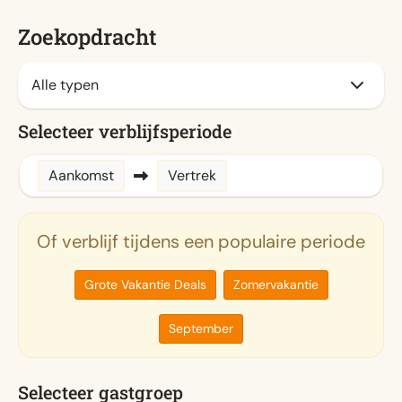
Zoekopdracht
Selecteer verblijfsperiode
Aankomst
Vertrek
Of verblijf tijdens een populaire periode
Grote Vakantie Deals
Zomervakantie
September
Selecteer gastgroep