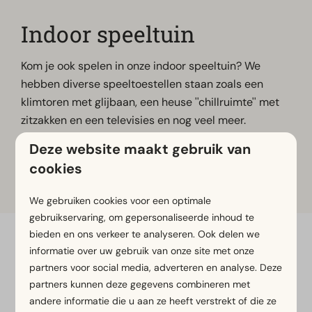
Indoor speeltuin
Kom je ook spelen in onze indoor speeltuin? We
hebben diverse speeltoestellen staan zoals een
klimtoren met glijbaan, een heuse ''chillruimte'' met
zitzakken en een televisies en nog veel meer.
Deze website maakt gebruik van
Bekijk hier de
openingstijden
.
cookies
We gebruiken cookies voor een optimale
gebruikservaring, om gepersonaliseerde inhoud te
bieden en ons verkeer te analyseren. Ook delen we
Veilig betalen
informatie over uw gebruik van onze site met onze
partners voor social media, adverteren en analyse. Deze
partners kunnen deze gegevens combineren met
andere informatie die u aan ze heeft verstrekt of die ze