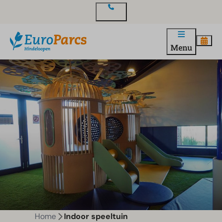
Contact
Menu
Home
Indoor speeltuin