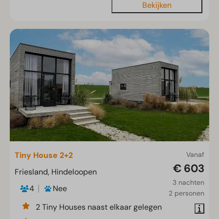
Bekijken
Tiny House 2+2
Vanaf
€ 603
Friesland, Hindeloopen
3 nachten
4
Nee
2 personen
2 Tiny Houses naast elkaar gelegen