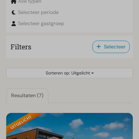
Alle typen
Selecteer periode
Selecteer gastgroep
Filters
Selecteer
Sorteren op: Uitgelicht
Resultaten (7)
UITGELICHT