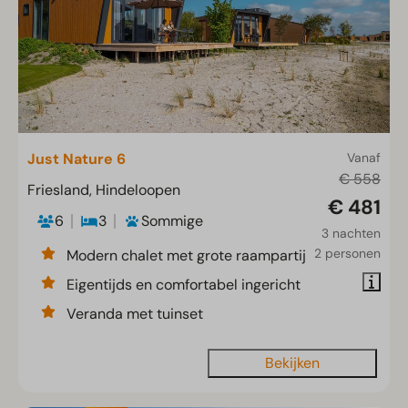
Just Nature 6
Vanaf
€ 558
Friesland, Hindeloopen
€ 481
6
3
Sommige
3 nachten
2 personen
Modern chalet met grote raampartij
Eigentijds en comfortabel ingericht
Veranda met tuinset
Bekijken