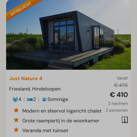
UITGELICHT
Just Nature 4
Vanaf
€ 475
Friesland, Hindeloopen
€ 410
4
2
Sommige
3 nachten
2 personen
Modern en sfeervol ingericht chalet
Grote raampartij in de woonkamer
Veranda met tuinset