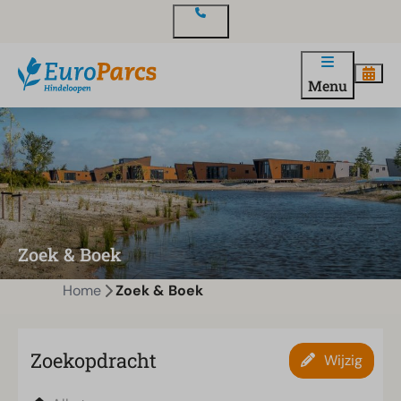
Contact
Menu
Zoek & Boek
Home
Zoek & Boek
Zoekopdracht
Wijzig