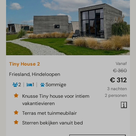
Tiny House 2
Vanaf
€ 360
Friesland, Hindeloopen
€ 312
2
1
Sommige
3 nachten
2 personen
Knusse Tiny house voor intiem
vakantievieren
Terras met tuinmeubilair
Sterren bekijken vanuit bed