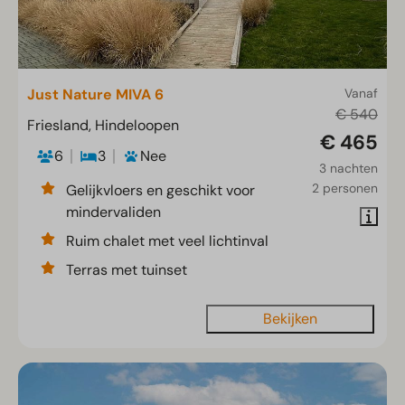
Just Nature MIVA 6
Vanaf
€ 540
Friesland, Hindeloopen
€ 465
6
3
Nee
3 nachten
2 personen
Gelijkvloers en geschikt voor
mindervaliden
Ruim chalet met veel lichtinval
Terras met tuinset
Bekijken