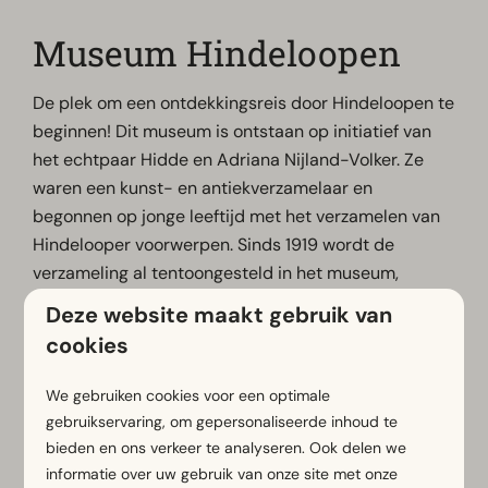
Museum Hindeloopen
De plek om een ontdekkingsreis door Hindeloopen te
beginnen! Dit museum is ontstaan op initiatief van
het echtpaar Hidde en Adriana Nijland-Volker. Ze
waren een kunst- en antiekverzamelaar en
begonnen op jonge leeftijd met het verzamelen van
Hindelooper voorwerpen. Sinds 1919 wordt de
verzameling al tentoongesteld in het museum,
waardoor dit ook meteen het oudste museum van
Deze website maakt gebruik van
Friesland werd.
cookies
We gebruiken cookies voor een optimale
Meer informatie
gebruikservaring, om gepersonaliseerde inhoud te
bieden en ons verkeer te analyseren. Ook delen we
informatie over uw gebruik van onze site met onze