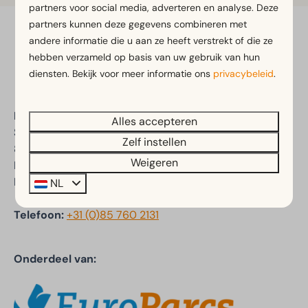
partners voor social media, adverteren en analyse. Deze
partners kunnen deze gegevens combineren met
andere informatie die u aan ze heeft verstrekt of die ze
Veilig betalen
hebben verzameld op basis van uw gebruik van hun
diensten. Bekijk voor meer informatie ons
privacybeleid
.
EuroParcs Hindeloopen
Alles accepteren
Schuilenburg 2
Zelf instellen
8713 JT Hindeloopen
Weigeren
Friesland
Nederland
NL
Telefoon:
+31 (0)85 760 2131
Onderdeel van: